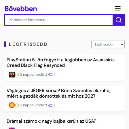
Bővebben
LEGFRISSEBB
PlayStation 5-ön fogyott a legjobban az Assassin's
Creed Black Flag Resynced
2 nappal ezelőtt
1
Végleges a JÉGER sorsa? Bóna Szabolcs elárulta,
miért a gazdák döntöttek és mit hoz 2027
2 nappal ezelőtt
1
Drámai számok: nagy bajba került az USA?