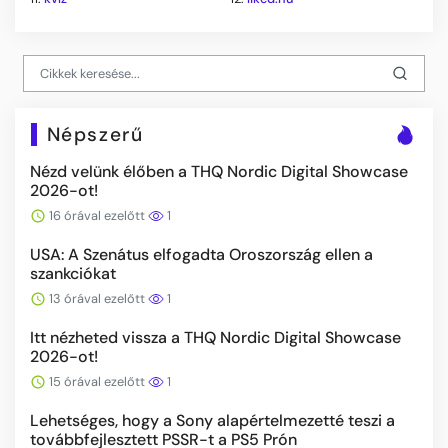
Népszerű
Nézd velünk élőben a THQ Nordic Digital Showcase
2026-ot!
16 órával ezelőtt
1
USA: A Szenátus elfogadta Oroszország ellen a
szankciókat
13 órával ezelőtt
1
Itt nézheted vissza a THQ Nordic Digital Showcase
2026-ot!
15 órával ezelőtt
1
Lehetséges, hogy a Sony alapértelmezetté teszi a
továbbfejlesztett PSSR-t a PS5 Prón