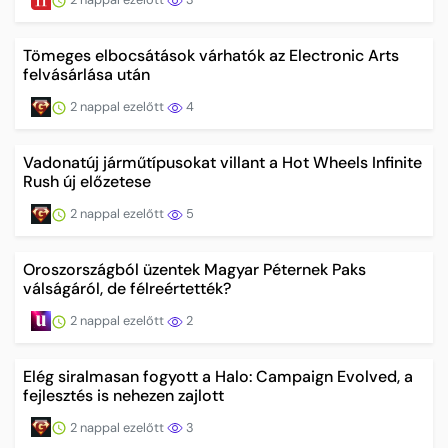
Tömeges elbocsátások várhatók az Electronic Arts
felvásárlása után
2 nappal ezelőtt
4
Vadonatúj járműtípusokat villant a Hot Wheels Infinite
Rush új előzetese
2 nappal ezelőtt
5
Oroszországból üzentek Magyar Péternek Paks
válságáról, de félreértették?
2 nappal ezelőtt
2
Elég siralmasan fogyott a Halo: Campaign Evolved, a
fejlesztés is nehezen zajlott
2 nappal ezelőtt
3