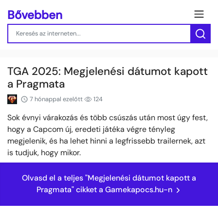
Bővebben
TGA 2025: Megjelenési dátumot kapott
a Pragmata
7 hónappal ezelőtt
124
Sok évnyi várakozás és több csúszás után most úgy fest,
hogy a Capcom új, eredeti játéka végre tényleg
megjelenik, és ha lehet hinni a legfrissebb trailernek, azt
is tudjuk, hogy mikor.
Olvasd el a teljes "Megjelenési dátumot kapott a
Pragmata" cikket a Gamekapocs.hu-n