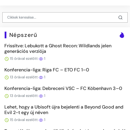
Népszerű
Frissítve: Lebukott a Ghost Recon: Wildlands jelen
generációs verziója
15 órával ezelőtt
1
Konferencia-liga: Riga FC – ETO FC 1–0
13 órával ezelőtt
1
Konferencia-liga: Debreceni VSC – FC Köbenhavn 3–0
13 órával ezelőtt
1
Lehet, hogy a Ubisoft újra bejelenti a Beyond Good and
Evil 2-t egy új néven
15 órával ezelőtt
1