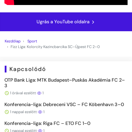
Ugrás a YouTube oldalra
Kezdőlap
Sport
Fizz Liga: Kolorcity Kazincbarcika SC–Újpest FC 2–0
Kapcsolódó
OTP Bank Liga: MTK Budapest–Puskás Akadémia FC 2–
3
1 órával ezelőtt
1
Konferencia-liga: Debreceni VSC – FC Köbenhavn 3–0
1 nappal ezelőtt
1
Konferencia-liga: Riga FC – ETO FC 1–0
1 nappal ezelőtt
1