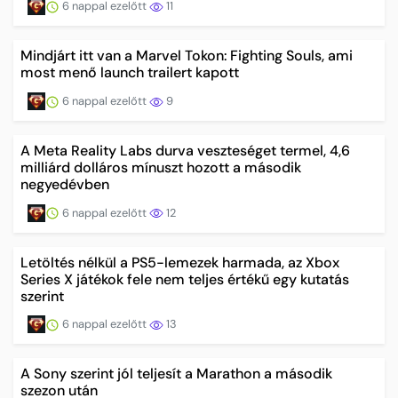
6 nappal ezelőtt
11
Mindjárt itt van a Marvel Tokon: Fighting Souls, ami
most menő launch trailert kapott
6 nappal ezelőtt
9
A Meta Reality Labs durva veszteséget termel, 4,6
milliárd dolláros mínuszt hozott a második
negyedévben
6 nappal ezelőtt
12
Letöltés nélkül a PS5-lemezek harmada, az Xbox
Series X játékok fele nem teljes értékű egy kutatás
szerint
6 nappal ezelőtt
13
A Sony szerint jól teljesít a Marathon a második
szezon után