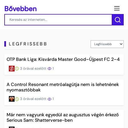
Bővebben
LEGFRISSEBB
OTP Bank Liga: Kisvárda Master Good–Újpest FC 2–4
3 órával ezelőtt
1
A Control Resonant metróalagútja nem is lehetnének
nyomasztóbbak
3 órával ezelőtt
1
Már nem vagyunk egyedül az augusztus végén érkező
Serious Sam: Shatterverse-ben