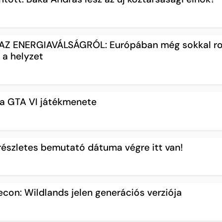
AZ ENERGIAVÁLSÁGRÓL: Európában még sokkal r
a a helyzet
 a GTA VI játékmenete
 részletes bemutató dátuma végre itt van!
con: Wildlands jelen generációs verziója