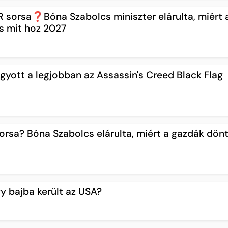
 sorsa❓Bóna Szabolcs miniszter elárulta, miért 
s mit hoz 2027
gyott a legjobban az Assassin's Creed Black Flag
rsa? Bóna Szabolcs elárulta, miért a gazdák dön
y bajba került az USA?