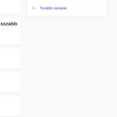
8.
Tovább olvasok
osszabb