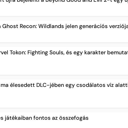
 a Ghost Recon: Wildlands jelen generációs verziój
vel Tokon: Fighting Souls, és egy karakter bemutat
ma élesedett DLC-jében egy csodálatos víz alatti
es játékaiban fontos az összefogás